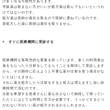
け多く出る可能性があります。
市販薬は飲まない方がいいが処方薬は飲んでもいいというわ
けではないのです。
処方薬は医師が責任を取るので医師に委ねているのです。
昔処方した薬に医師は責任を取りません。
× すぐに医療機関に受診する
医療機関も客商売的な要素を持っています。多くの利用者は
薬をもらったり注射をしてもらうことを期待して受診します
から、その期待に応えようと不要な薬や注射を使う場合がな
いとはいえません。
それに薬を処方したり注射をすると収入は増えますし短い診
療時間で済むのです。
注射を希望する患者さんに薬も出さないで納得して帰ってい
ただくにはとても時間と労力が必要です。うっかりするとつ
かわない方がいい薬が処方されるかもしれません。