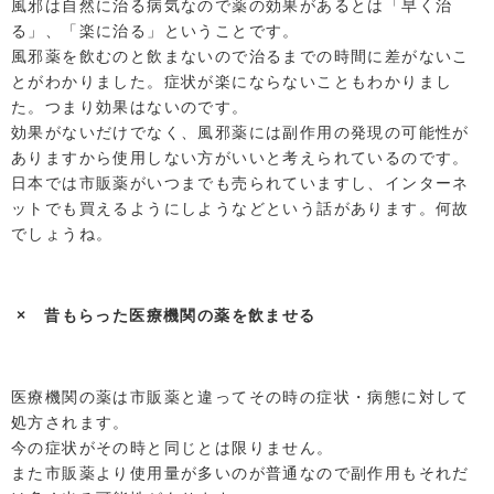
風邪は自然に治る病気なので薬の効果があるとは「早く治
る」、「楽に治る」ということです。
風邪薬を飲むのと飲まないので治るまでの時間に差がないこ
とがわかりました。症状が楽にならないこともわかりまし
た。つまり効果はないのです。
効果がないだけでなく、風邪薬には副作用の発現の可能性が
ありますから使用しない方がいいと考えられているのです。
日本では市販薬がいつまでも売られていますし、インターネ
ットでも買えるようにしようなどという話があります。何故
でしょうね。
× 昔もらった医療機関の薬を飲ませる
医療機関の薬は市販薬と違ってその時の症状・病態に対して
処方されます。
今の症状がその時と同じとは限りません。
また市販薬より使用量が多いのが普通なので副作用もそれだ