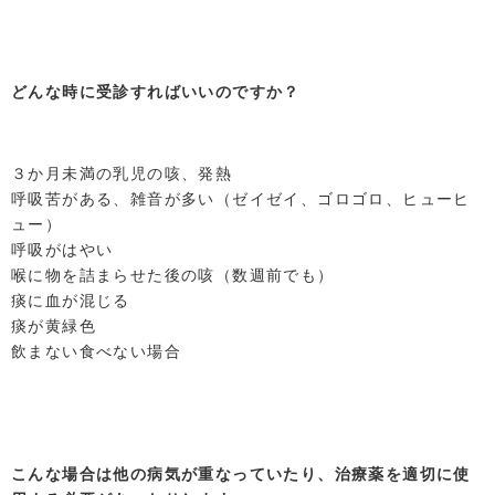
どんな時に受診すればいいのですか？
３か月未満の乳児の咳、発熱
呼吸苦がある、雑音が多い（ゼイゼイ、ゴロゴロ、ヒューヒ
ュー）
呼吸がはやい
喉に物を詰まらせた後の咳（数週前でも）
痰に血が混じる
痰が黄緑色
飲まない食べない場合
こんな場合は他の病気が重なっていたり、治療薬を適切に使