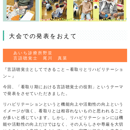
大会での発表をおえて
あいち診療所野並
言語聴覚士 尾川 真菜
『言語聴覚士としてできること～看取りとリハビリテーショ
ン～』
今回、「看取り期における言語聴覚士の役割」というテーマ
で発表をさせていただきました。
リハビリテーションというと機能向上や活動性の向上という
イメージが強く、看取りとは相容れないものと思われること
が多いと感じています。しかし、リハビリテーションには機
能や活動性の向上だけではなく、その人らしさや尊厳を大切