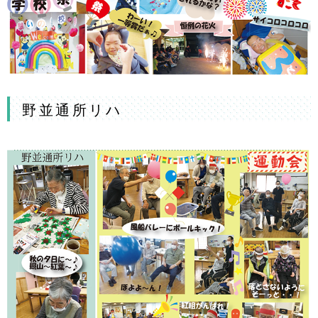
野並通所リハ