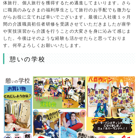
体旅行、個人旅行を獲得するため邁進してまいります。さら
に職員のみなさまの福利厚生として旅行のお手配でも微力な
がらお役に立てれば幸いでございます。最後に入社後１ヶ月
間の介護職員初任者研修を受講させていただきましたが座学
や実技演習から介護を行うことの大変さを身に沁みて感じま
した。今後はそのような経験も活かせたらと思っておりま
す。何卒よろしくお願いいたします。
憩いの学校