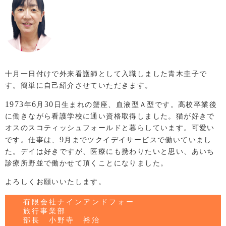
十月一日付けで外来看護師として入職しました青木圭子で
す。簡単に自己紹介させていただきます。
1973
6
30
年
月
日生まれの蟹座、血液型Ａ型です。高校卒業後
に働きながら看護学校に通い資格取得しました。猫が好きで
オスのスコティッシュフォールドと暮らしています。可愛い
9
です。仕事は、
月までツクイデイサービスで働いていまし
た。デイは好きですが、医療にも携わりたいと思い、あいち
診療所野並で働かせて頂くことになりました。
よろしくお願いいたします。
有限会社ナインアンドフォー
旅行事業部
部長 小野寺 裕治