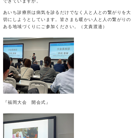
できていますか。
あいち診療所は病気を診るだけでなく人と人との繋がりを大
切にしようとしています。皆さまも暖かい人と人の繋がりの
ある地域づくりにご参加ください。（文責渡邉）
『福岡大会 開会式』