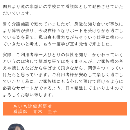
四月より滝の水憩いの学校にて看護師として勤務させていた
だいています。
暫く介護施設で勤めていましたが、身近な知り合いが事故に
より障害が残り、今現在様々なサポートを受けながら過ごし
ている姿を見て、私自身も微力ながらそういう仕事に携わっ
ていきたいと考え、もう一度学び直す覚悟で来ました。
実際、ご利用者様一人ひとりの個性を知り、かかわっていく
というのは決して簡単な事ではありませんが、ご家族様の考
えや接し方などから学ばせて頂きながら、関係をつくってい
けたらと思っています。ご利用者様が安心して楽しく過ごし
ていただく為に、ご家族様にも安心して預けて頂けるように
必要なサポートができるよう、日々精進してまいりますので
よろしくお願い致します。
あいち診療所野並
看護師 青木 圭子